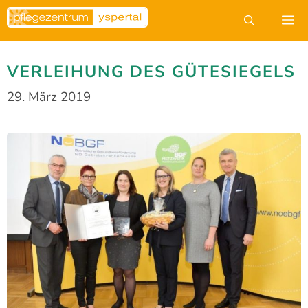
Zum
M
Inhalt
springen
VERLEIHUNG DES GÜTESIEGELS
29. März 2019