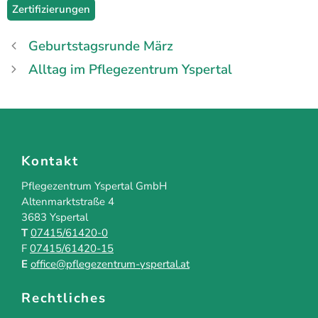
Zertifizierungen
Geburtstagsrunde März
Alltag im Pflegezentrum Yspertal
Kontakt
Pflegezentrum Yspertal GmbH
Altenmarktstraße 4
3683 Yspertal
T
07415/61420-0
F
07415/61420-15
E
office@pflegezentrum-yspertal.at
Rechtliches