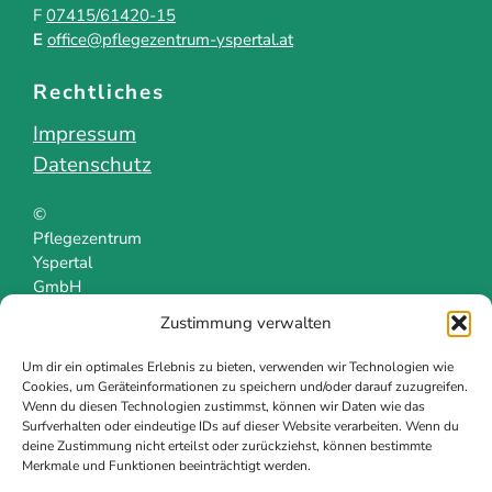
F
07415/61420-15
E
office@pflegezentrum-yspertal.at
Rechtliches
Impressum
Datenschutz
©
Pflegezentrum
Yspertal
GmbH
Zustimmung verwalten
Um dir ein optimales Erlebnis zu bieten, verwenden wir Technologien wie
Cookies, um Geräteinformationen zu speichern und/oder darauf zuzugreifen.
Wenn du diesen Technologien zustimmst, können wir Daten wie das
Surfverhalten oder eindeutige IDs auf dieser Website verarbeiten. Wenn du
deine Zustimmung nicht erteilst oder zurückziehst, können bestimmte
Merkmale und Funktionen beeinträchtigt werden.