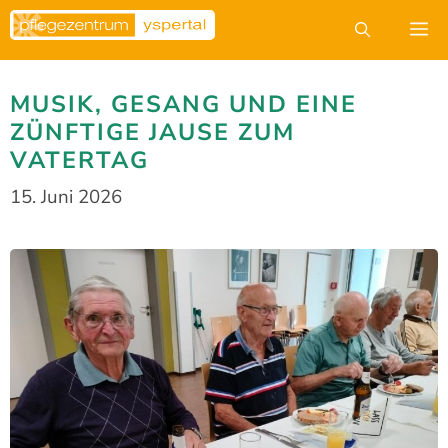
Zum
M
Inhalt
springen
MUSIK, GESANG UND EINE
ZÜNFTIGE JAUSE ZUM
VATERTAG
15. Juni 2026