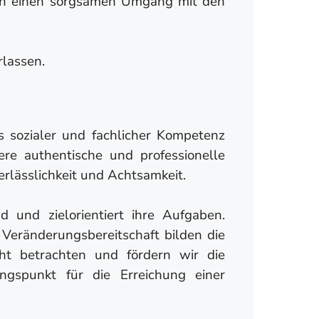
durch einen sorgsamen Umgang mit den
rlassen.
s sozialer und fachlicher Kompetenz
ere authentische und professionelle
rlässlichkeit und Achtsamkeit.
 und zielorientiert ihre Aufgaben.
Veränderungsbereitschaft bilden die
cht betrachten und fördern wir die
ngspunkt für die Erreichung einer