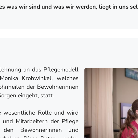
es was wir sind und was wir werden, liegt in uns sel
Anlehnung an das Pflegemodell
Monika Krohwinkel, welches
wohnheiten der Bewohnerinnen
rgen eingeht, statt.
ne wesentliche Rolle und wird
 und Mitarbeitern der Pflege
t den Bewohnerinnen und