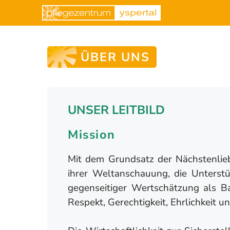
Zum
Inhalt
springen
ÜBER UNS
UNSER LEITBILD
Mission
Mit dem Grundsatz der Nächstenlie
ihrer Weltanschauung, die Unterst
gegenseitiger Wertschätzung als Ba
Respekt, Gerechtigkeit, Ehrlichkeit 