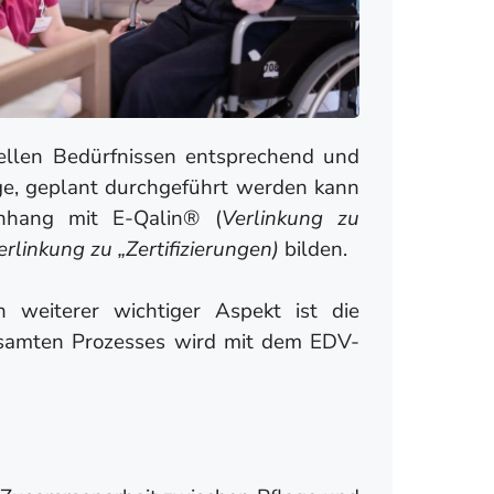
duellen Bedürfnissen entsprechend und
ege, geplant durchgeführt werden kann
nhang mit E-Qalin® (
Verlinkung zu
erlinkung zu „Zertifizierungen)
bilden.
n weiterer wichtiger Aspekt ist die
esamten Prozesses wird mit dem EDV-