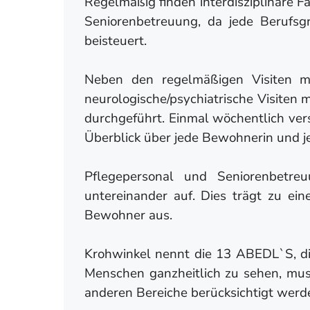
Regelmäßig finden interdisziplinäre 
Seniorenbetreuung, da jede Berufs
beisteuert.
Neben den regelmäßigen Visiten m
neurologische/psychiatrische Visite
durchgeführt. Einmal wöchentlich ve
Überblick über jede Bewohnerin und 
Pflegepersonal und Seniorenbetre
untereinander auf. Dies trägt zu ei
Bewohner aus.
Krohwinkel nennt die 13 ABEDL`S, di
Menschen ganzheitlich zu sehen, mus
anderen Bereiche berücksichtigt werd