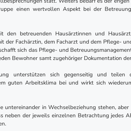
Fallbesprechungen statt. Weiters bedarf es der eng
gruppe einen wertvollen Aspekt bei der Betreu
it den betreuenden Hausärztinnen und Hausärzte
n mit der Fachärztin, dem Facharzt und dem Pflege
rschafft sich das Pflege- und Betreuungsmanagement
jeden Bewohner samt zugehöriger Dokumentation der
uung unterstützen sich gegenseitig und teilen
nem guten Arbeitsklima bei und wirkt sich wieder
e untereinander in Wechselbeziehung stehen, aber k
s neben der jeweils einzelnen Betrachtung jedes 
en.