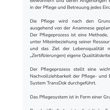
Bewohnern und deren Angehörigen e
in der Pflege und Betreuung jedes Ein
Die Pflege wird nach den Grund
ausgehend von der Anamnese geplant,
Der Pflegeprozess ist eine Methode, 
unter Miteinbeziehung seiner Ressour
und das Ziel der Lebensqualität 
„Zertifizierungen
) eigene Qualitätskrit
Der Pflegeprozess stellt eine wich
Nachvollziehbarkeit der Pflege- un
System TransDok durchgeführt.
Das Pflegesystem ist in Form einer Gr