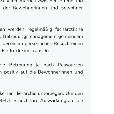
en Zusammenarbeit zwischen Pflege und
ung der Bewohnerinnen und Bewohner
n werden regelmäßig fachärztliche
- und Betreuungsmanagement gemeinsam
 bei einem persönlichen Besuch einen
 Eindrücke im TransDok.
 die Betreuung je nach Ressourcen
um positiv auf die Bewohnerinnen und
einer Hierarchie unterliegen. Um den
ABEDL`S auch ihre Auswirkung auf die