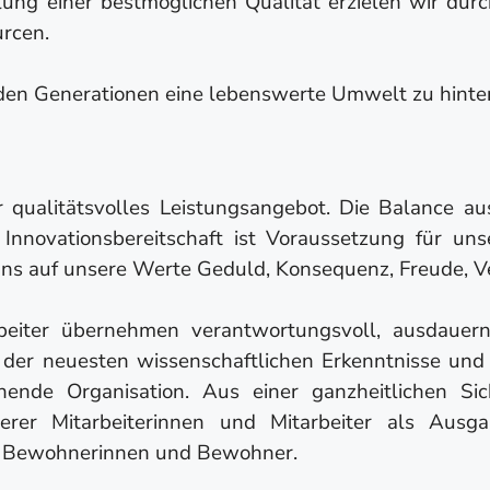
ellung einer bestmöglichen Qualität erzielen wir 
rcen.
den Generationen eine lebenswerte Umwelt zu hinte
r qualitätsvolles Leistungsangebot. Die Balance au
Innovationsbereitschaft ist Voraussetzung für uns
uns auf unsere Werte Geduld, Konsequenz, Freude, Ve
beiter übernehmen verantwortungsvoll, ausdauernd
er neuesten wissenschaftlichen Erkenntnisse und 
ernende Organisation. Aus einer ganzheitlichen Si
erer Mitarbeiterinnen und Mitarbeiter als Ausga
er Bewohnerinnen und Bewohner.