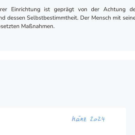
rer Einrichtung ist geprägt von der Achtung d
und dessen Selbstbestimmtheit. Der Mensch mit sein
gesetzten Maßnahmen.