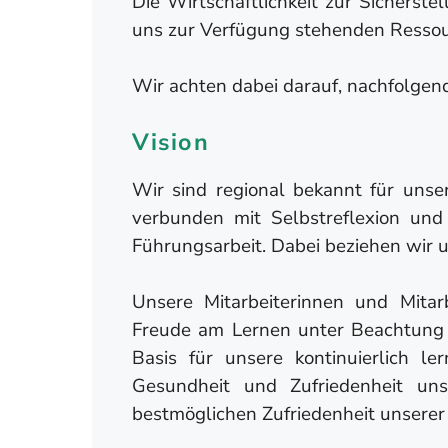
Die Wirtschaftlichkeit zur Sicherst
uns zur Verfügung stehenden Ressou
Wir achten dabei darauf, nachfolgen
Vision
Wir sind regional bekannt für unse
verbunden mit Selbstreflexion und 
Führungsarbeit. Dabei beziehen wir 
Unsere Mitarbeiterinnen und Mitar
Freude am Lernen unter Beachtung d
Basis für unsere kontinuierlich l
Gesundheit und Zufriedenheit uns
bestmöglichen Zufriedenheit unser