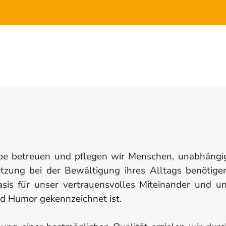
be betreuen und pflegen wir Menschen, unabhängig 
ützung bei der Bewältigung ihres Alltags benötige
sis für unser vertrauensvolles Miteinander und u
und Humor gekennzeichnet ist.