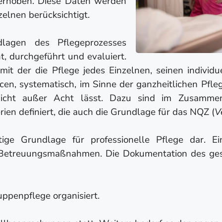
rhoben. Diese Daten werden
zelnen berücksichtigt.
lagen des Pflegeprozesses
 durchgeführt und evaluiert.
mit der die Pflege jedes Einzelnen, seinen indivi
cen, systematisch, im Sinne der ganzheitlichen Pfl
nicht außer Acht lässt. Dazu sind im Zusamme
erien definiert, die auch die Grundlage für das NQZ (
V
tige Grundlage für professionelle Pflege dar. Ei
d Betreuungsmaßnahmen. Die Dokumentation des g
uppenpflege organisiert.