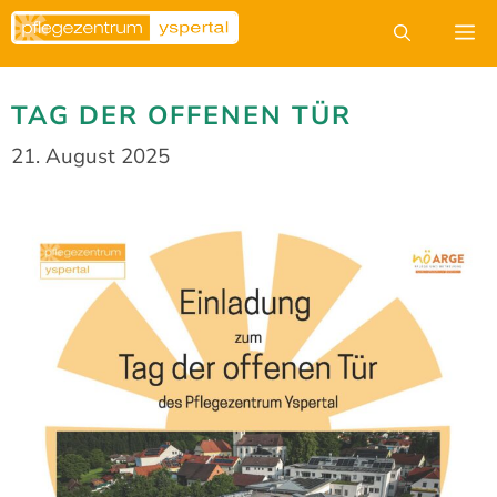
Zum
M
Inhalt
springen
TAG DER OFFENEN TÜR
21. August 2025