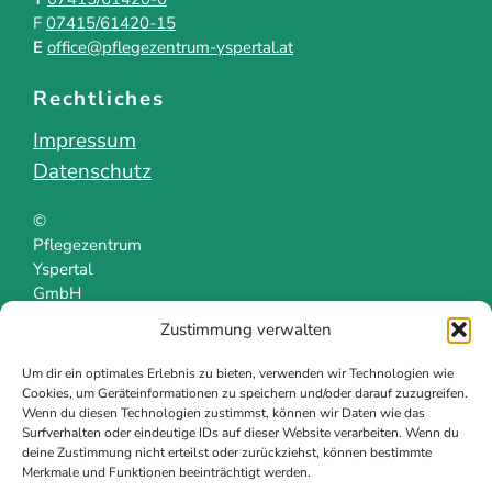
F
07415/61420-15
E
office@pflegezentrum-yspertal.at
Rechtliches
Impressum
Datenschutz
©
Pflegezentrum
Yspertal
GmbH
Zustimmung verwalten
Um dir ein optimales Erlebnis zu bieten, verwenden wir Technologien wie
Cookies, um Geräteinformationen zu speichern und/oder darauf zuzugreifen.
Wenn du diesen Technologien zustimmst, können wir Daten wie das
Surfverhalten oder eindeutige IDs auf dieser Website verarbeiten. Wenn du
deine Zustimmung nicht erteilst oder zurückziehst, können bestimmte
Merkmale und Funktionen beeinträchtigt werden.