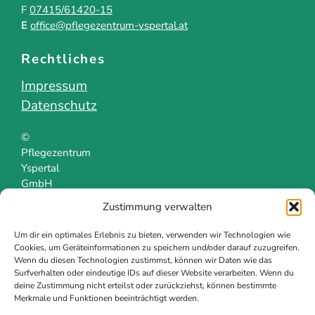
F
07415/61420-15
E
office@pflegezentrum-yspertal.at
Rechtliches
Impressum
Datenschutz
©
Pflegezentrum
Yspertal
GmbH
Zustimmung verwalten
Um dir ein optimales Erlebnis zu bieten, verwenden wir Technologien wie
Cookies, um Geräteinformationen zu speichern und/oder darauf zuzugreifen.
Wenn du diesen Technologien zustimmst, können wir Daten wie das
Surfverhalten oder eindeutige IDs auf dieser Website verarbeiten. Wenn du
deine Zustimmung nicht erteilst oder zurückziehst, können bestimmte
Merkmale und Funktionen beeinträchtigt werden.