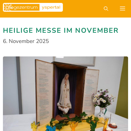
Zum
M
Inhalt
springen
HEILIGE MESSE IM NOVEMBER
6. November 2025